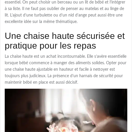
essentiel. On peut choisir un berceau ou un lit de bébé et l’intégrer
à sa liste. Il ne faut pas oublier de penser au matelas et au linge de
lit. L’ajout d’une turbulette ou d’un nid d’ange peut aussi être une
excellente idée sur la même thématique.
Une chaise haute sécurisée et
pratique pour les repas
La chaise haute est un achat incontournable. Elle s’avère essentielle
lorsque bébé commence à manger des aliments solides. Opter pour
une chaise haute ajustable en hauteur et facile à nettoyer est
toujours plus judicieux. La présence d’un harnais de sécurité pour
maintenir bébé en place est aussi décisif.