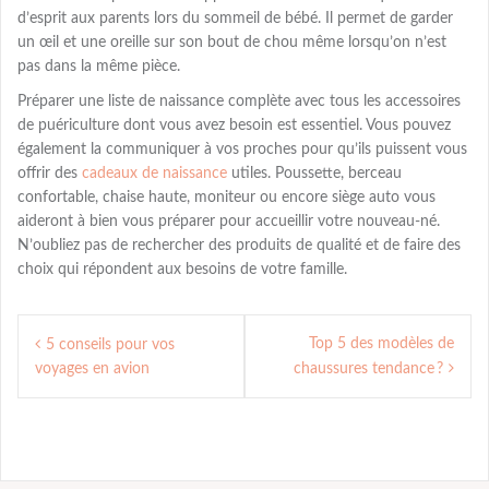
d’esprit aux parents lors du sommeil de bébé. Il permet de garder
un œil et une oreille sur son bout de chou même lorsqu’on n’est
pas dans la même pièce.
Préparer une liste de naissance complète avec tous les accessoires
de puériculture dont vous avez besoin est essentiel. Vous pouvez
également la communiquer à vos proches pour qu’ils puissent vous
offrir des
cadeaux de naissance
utiles. Poussette, berceau
confortable, chaise haute, moniteur ou encore siège auto vous
aideront à bien vous préparer pour accueillir votre nouveau-né.
N’oubliez pas de rechercher des produits de qualité et de faire des
choix qui répondent aux besoins de votre famille.
Navigation
Top 5 des modèles de
5 conseils pour vos
de
voyages en avion
chaussures tendance ?
l’article