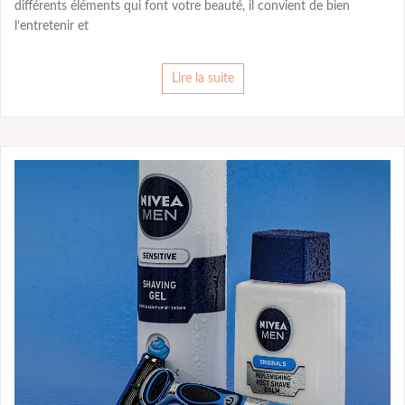
différents éléments qui font votre beauté, il convient de bien
l’entretenir et
Lire la suite