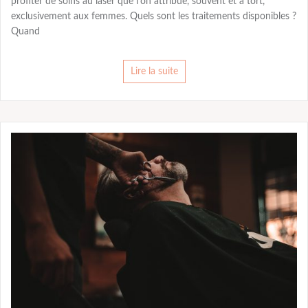
profiter de soins au laser que l’on attribue, souvent et à tort,
exclusivement aux femmes. Quels sont les traitements disponibles ?
Quand
Lire la suite