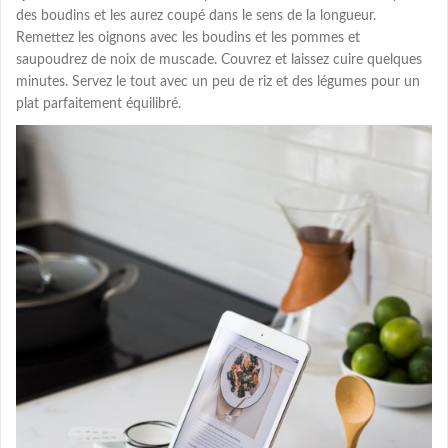
des boudins et les aurez coupé dans le sens de la longueur.
Remettez les oignons avec les boudins et les pommes et
saupoudrez de noix de muscade. Couvrez et laissez cuire quelques
minutes. Servez le tout avec un peu de riz et des légumes pour un
plat parfaitement équilibré.