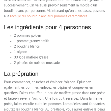
avec les restes de matières grasses pour faire cuire les ingrédients
successivement. On va aussi prévoir seulement la moitié d’un
boudin blanc par personne. Maintenant qu’on a les bases, passons
à la
recette du boudin blanc aux pommes caramélisées
.
Les ingrédients pour 4 personnes
2 pommes golden
1 pomme granny smith
2 boudins blancs
1 oignon
30 g de matière grasse
2 pincées de noix de muscade
La prépration
Pour commencer, épluchez et émincez l’oignon. Epluchez
également les pommes, enlevez les pépins et coupez-les en
quartiers. Faites chauffer un peu de matière grasse dans une poêle
et faites-y revenir l’oignon. Une fois cuit, réservez. Dans la même
poêle, faites ensuite cuire les pommes. Lorsqu’elles sont fondantes,
ajoutez les boudins blancs. Au préalable, vous aurez enlevé la peau